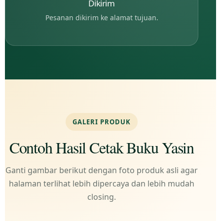
Dikirim
Pesanan dikirim ke alamat tujuan.
GALERI PRODUK
Contoh Hasil Cetak Buku Yasin
Ganti gambar berikut dengan foto produk asli agar
halaman terlihat lebih dipercaya dan lebih mudah
closing.