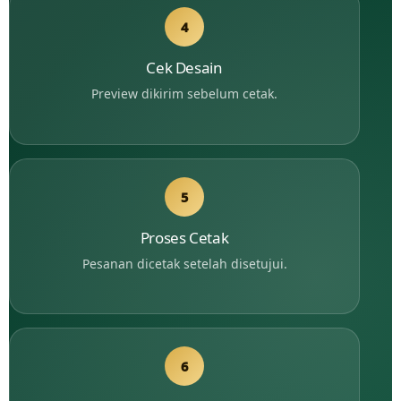
4
Cek Desain
Preview dikirim sebelum cetak.
5
Proses Cetak
Pesanan dicetak setelah disetujui.
6