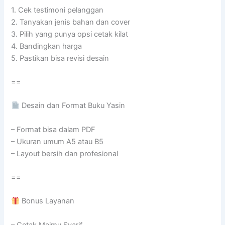
1. Cek testimoni pelanggan
2. Tanyakan jenis bahan dan cover
3. Pilih yang punya opsi cetak kilat
4. Bandingkan harga
5. Pastikan bisa revisi desain
==
Desain dan Format Buku Yasin
– Format bisa dalam PDF
– Ukuran umum A5 atau B5
– Layout bersih dan profesional
==
Bonus Layanan
– Cetak Majmu Syarif