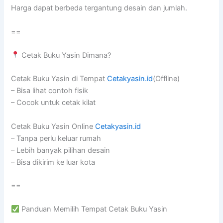
Harga dapat berbeda tergantung desain dan jumlah.
==
Cetak Buku Yasin Dimana?
Cetak Buku Yasin di Tempat
Cetakyasin.id
(Offline)
– Bisa lihat contoh fisik
– Cocok untuk cetak kilat
Cetak Buku Yasin Online
Cetakyasin.id
– Tanpa perlu keluar rumah
– Lebih banyak pilihan desain
– Bisa dikirim ke luar kota
==
Panduan Memilih Tempat Cetak Buku Yasin