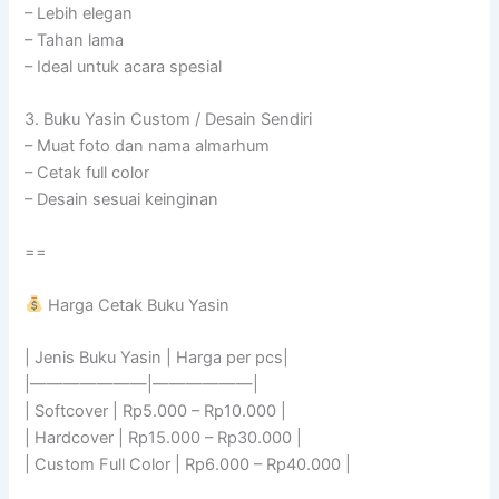
– Lebih elegan
– Tahan lama
– Ideal untuk acara spesial
3. Buku Yasin Custom / Desain Sendiri
– Muat foto dan nama almarhum
– Cetak full color
– Desain sesuai keinginan
==
Harga Cetak Buku Yasin
| Jenis Buku Yasin | Harga per pcs|
|———————|——————|
| Softcover | Rp5.000 – Rp10.000 |
| Hardcover | Rp15.000 – Rp30.000 |
| Custom Full Color | Rp6.000 – Rp40.000 |