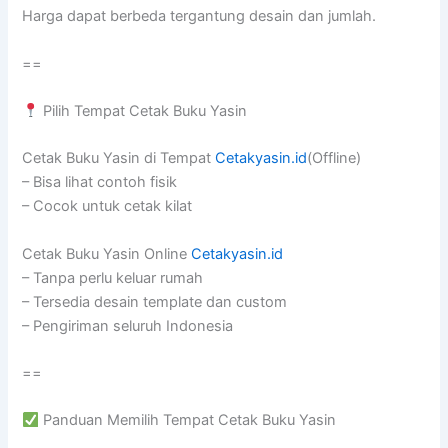
Harga dapat berbeda tergantung desain dan jumlah.
==
Pilih Tempat Cetak Buku Yasin
Cetak Buku Yasin di Tempat
Cetakyasin.id
(Offline)
– Bisa lihat contoh fisik
– Cocok untuk cetak kilat
Cetak Buku Yasin Online
Cetakyasin.id
– Tanpa perlu keluar rumah
– Tersedia desain template dan custom
– Pengiriman seluruh Indonesia
==
Panduan Memilih Tempat Cetak Buku Yasin