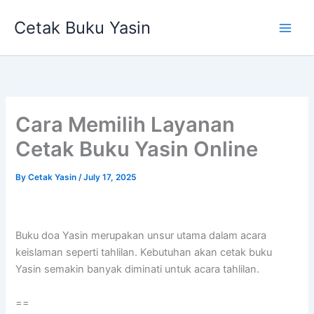
Skip
Cetak Buku Yasin
to
content
Cara Memilih Layanan
Cetak Buku Yasin Online
By
Cetak Yasin
/
July 17, 2025
Buku doa Yasin merupakan unsur utama dalam acara
keislaman seperti tahlilan. Kebutuhan akan cetak buku
Yasin semakin banyak diminati untuk acara tahlilan.
==