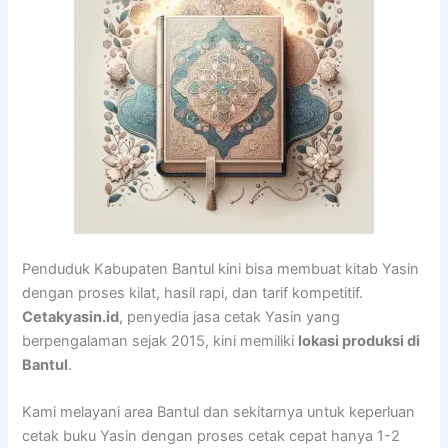
Penduduk Kabupaten Bantul kini bisa membuat kitab Yasin
dengan proses kilat, hasil rapi, dan tarif kompetitif.
Cetakyasin.id
, penyedia jasa cetak Yasin yang
berpengalaman sejak 2015, kini memiliki
lokasi produksi di
Bantul
.
Kami melayani area Bantul dan sekitarnya untuk keperluan
cetak buku Yasin dengan proses cetak cepat hanya 1-2