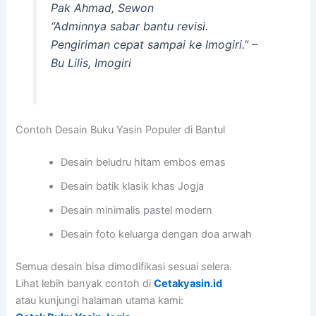
Pak Ahmad, Sewon
“Adminnya sabar bantu revisi.
Pengiriman cepat sampai ke Imogiri.” –
Bu Lilis, Imogiri
Contoh Desain Buku Yasin Populer di Bantul
Desain beludru hitam embos emas
Desain batik klasik khas Jogja
Desain minimalis pastel modern
Desain foto keluarga dengan doa arwah
Semua desain bisa dimodifikasi sesuai selera.
Lihat lebih banyak contoh di
Cetakyasin.id
atau kunjungi halaman utama kami: