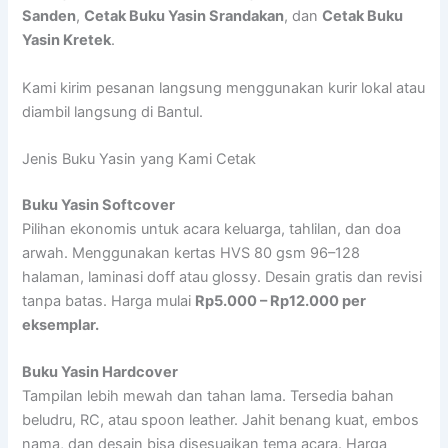
Sanden
,
Cetak Buku Yasin Srandakan
, dan
Cetak Buku
Yasin Kretek
.
Kami kirim pesanan langsung menggunakan kurir lokal atau
diambil langsung di Bantul.
Jenis Buku Yasin yang Kami Cetak
Buku Yasin Softcover
Pilihan ekonomis untuk acara keluarga, tahlilan, dan doa
arwah. Menggunakan kertas HVS 80 gsm 96–128
halaman, laminasi doff atau glossy. Desain gratis dan revisi
tanpa batas. Harga mulai
Rp5.000 – Rp12.000 per
eksemplar.
Buku Yasin Hardcover
Tampilan lebih mewah dan tahan lama. Tersedia bahan
beludru, RC, atau spoon leather. Jahit benang kuat, embos
nama, dan desain bisa disesuaikan tema acara. Harga