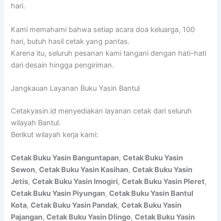
hari.
Kami memahami bahwa setiap acara doa keluarga, 100
hari, butuh hasil cetak yang pantas.
Karena itu, seluruh pesanan kami tangani dengan hati-hati
dari desain hingga pengiriman.
Jangkauan Layanan Buku Yasin Bantul
Cetakyasin.id menyediakan layanan cetak dari seluruh
wilayah Bantul.
Berikut wilayah kerja kami:
Cetak Buku Yasin Banguntapan
,
Cetak Buku Yasin
Sewon
,
Cetak Buku Yasin Kasihan
,
Cetak Buku Yasin
Jetis
,
Cetak Buku Yasin Imogiri
,
Cetak Buku Yasin Pleret
,
Cetak Buku Yasin Piyungan
,
Cetak Buku Yasin Bantul
Kota
,
Cetak Buku Yasin Pandak
,
Cetak Buku Yasin
Pajangan
,
Cetak Buku Yasin Dlingo
,
Cetak Buku Yasin