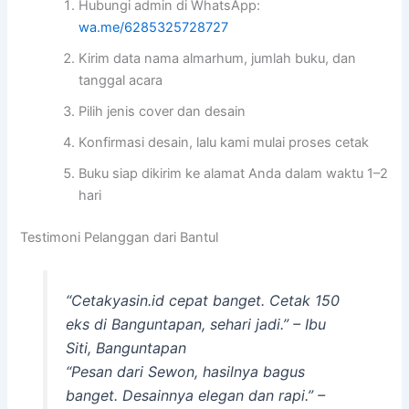
Hubungi admin di WhatsApp:
wa.me/6285325728727
Kirim data nama almarhum, jumlah buku, dan
tanggal acara
Pilih jenis cover dan desain
Konfirmasi desain, lalu kami mulai proses cetak
Buku siap dikirim ke alamat Anda dalam waktu 1–2
hari
Testimoni Pelanggan dari Bantul
“Cetakyasin.id cepat banget. Cetak 150
eks di Banguntapan, sehari jadi.” –
Ibu
Siti, Banguntapan
“Pesan dari Sewon, hasilnya bagus
banget. Desainnya elegan dan rapi.” –