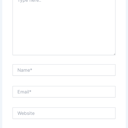
here..
Name*
Email*
Website