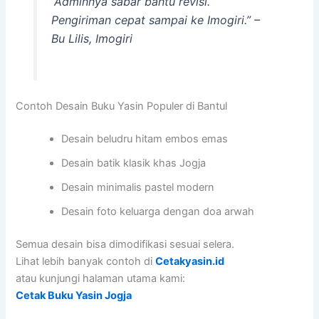
“Adminnya sabar bantu revisi.
Pengiriman cepat sampai ke Imogiri.” –
Bu Lilis, Imogiri
Contoh Desain Buku Yasin Populer di Bantul
Desain beludru hitam embos emas
Desain batik klasik khas Jogja
Desain minimalis pastel modern
Desain foto keluarga dengan doa arwah
Semua desain bisa dimodifikasi sesuai selera.
Lihat lebih banyak contoh di
Cetakyasin.id
atau kunjungi halaman utama kami:
Cetak Buku Yasin Jogja