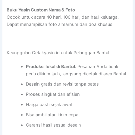
Buku Yasin Custom Nama & Foto
Cocok untuk acara 40 hari, 100 hari, dan haul keluarga.
Dapat menampilkan foto almarhum dan doa khusus.
Keunggulan Cetakyasin.id untuk Pelanggan Bantul
Produksi lokal di Bantul.
Pesanan Anda tidak
perlu dikirim jauh, langsung dicetak di area Bantul.
Desain gratis dan revisi tanpa batas
Proses singkat dan efisien
Harga pasti sejak awal
Bisa ambil atau kirim cepat
Garansi hasil sesuai desain