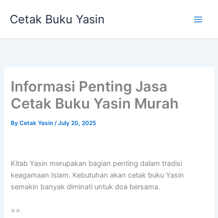
Skip
Cetak Buku Yasin
to
content
Informasi Penting Jasa
Cetak Buku Yasin Murah
By
Cetak Yasin
/
July 20, 2025
Kitab Yasin merupakan bagian penting dalam tradisi
keagamaan Islam. Kebutuhan akan cetak buku Yasin
semakin banyak diminati untuk doa bersama.
==