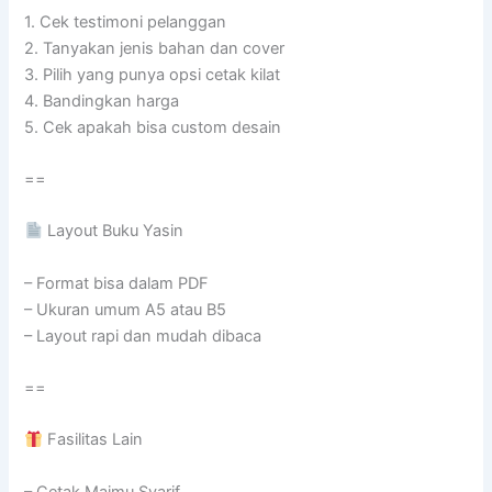
1. Cek testimoni pelanggan
2. Tanyakan jenis bahan dan cover
3. Pilih yang punya opsi cetak kilat
4. Bandingkan harga
5. Cek apakah bisa custom desain
==
Layout Buku Yasin
– Format bisa dalam PDF
– Ukuran umum A5 atau B5
– Layout rapi dan mudah dibaca
==
Fasilitas Lain
– Cetak Majmu Syarif