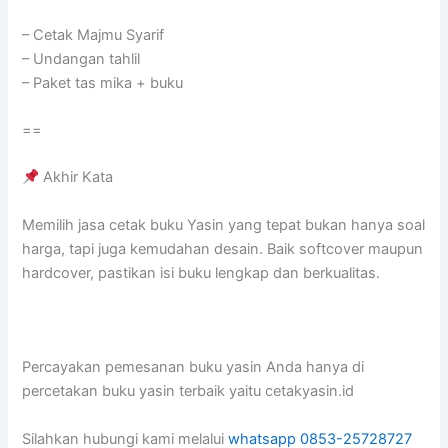
– Cetak Majmu Syarif
– Undangan tahlil
– Paket tas mika + buku
==
Akhir Kata
Memilih jasa cetak buku Yasin yang tepat bukan hanya soal
harga, tapi juga kemudahan desain. Baik softcover maupun
hardcover, pastikan isi buku lengkap dan berkualitas.
Percayakan pemesanan buku yasin Anda hanya di
percetakan buku yasin terbaik yaitu cetakyasin.id
Silahkan hubungi kami melalui
whatsapp 0853-25728727