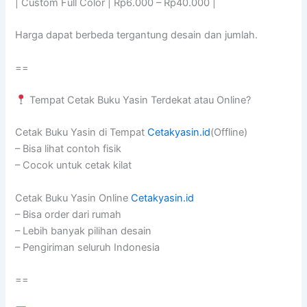
| Custom Full Color | Rp6.000 – Rp40.000 |
Harga dapat berbeda tergantung desain dan jumlah.
==
Tempat Cetak Buku Yasin Terdekat atau Online?
Cetak Buku Yasin di Tempat
Cetakyasin.id
(Offline)
– Bisa lihat contoh fisik
– Cocok untuk cetak kilat
Cetak Buku Yasin Online
Cetakyasin.id
– Bisa order dari rumah
– Lebih banyak pilihan desain
– Pengiriman seluruh Indonesia
==