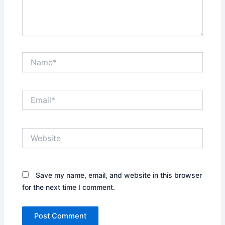
Name*
Email*
Website
Save my name, email, and website in this browser
for the next time I comment.