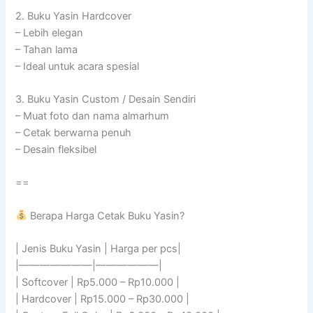
2. Buku Yasin Hardcover
– Lebih elegan
– Tahan lama
– Ideal untuk acara spesial
3. Buku Yasin Custom / Desain Sendiri
– Muat foto dan nama almarhum
– Cetak berwarna penuh
– Desain fleksibel
==
Berapa Harga Cetak Buku Yasin?
| Jenis Buku Yasin | Harga per pcs|
|———————|——————|
| Softcover | Rp5.000 – Rp10.000 |
| Hardcover | Rp15.000 – Rp30.000 |