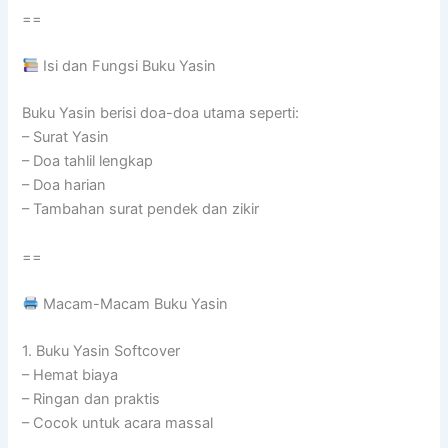
==
Isi dan Fungsi Buku Yasin
Buku Yasin berisi doa-doa utama seperti:
– Surat Yasin
– Doa tahlil lengkap
– Doa harian
– Tambahan surat pendek dan zikir
==
Macam-Macam Buku Yasin
1. Buku Yasin Softcover
– Hemat biaya
– Ringan dan praktis
– Cocok untuk acara massal