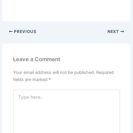
PREVIOUS
NEXT
Leave a Comment
Your email address will not be published.
Required
fields are marked
*
Type
here..