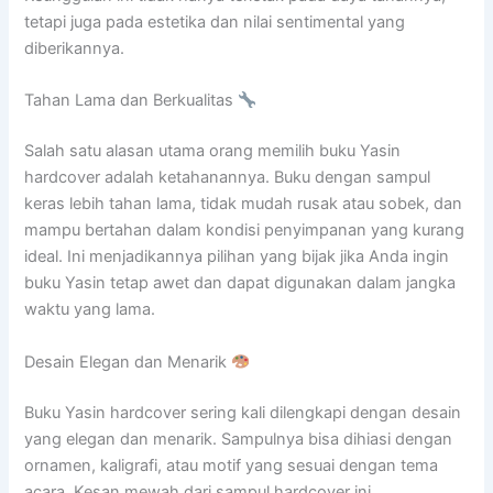
tetapi juga pada estetika dan nilai sentimental yang
diberikannya.
Tahan Lama dan Berkualitas
Salah satu alasan utama orang memilih buku Yasin
hardcover adalah ketahanannya. Buku dengan sampul
keras lebih tahan lama, tidak mudah rusak atau sobek, dan
mampu bertahan dalam kondisi penyimpanan yang kurang
ideal. Ini menjadikannya pilihan yang bijak jika Anda ingin
buku Yasin tetap awet dan dapat digunakan dalam jangka
waktu yang lama.
Desain Elegan dan Menarik
Buku Yasin hardcover sering kali dilengkapi dengan desain
yang elegan dan menarik. Sampulnya bisa dihiasi dengan
ornamen, kaligrafi, atau motif yang sesuai dengan tema
acara. Kesan mewah dari sampul hardcover ini