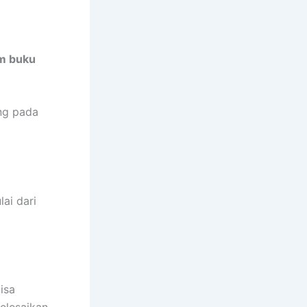
im buku
ung pada
ai dari
isa
elesaikan