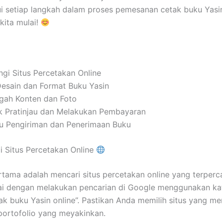
i setiap langkah dalam proses pemesanan cetak buku Yasi
 kita mulai!
ngi Situs Percetakan Online
Desain dan Format Buku Yasin
gah Konten dan Foto
k Pratinjau dan Melakukan Pembayaran
u Pengiriman dan Penerimaan Buku
 Situs Percetakan Online
tama adalah mencari situs percetakan online yang terperc
ai dengan melakukan pencarian di Google menggunakan ka
ak buku Yasin online”. Pastikan Anda memilih situs yang mem
 portofolio yang meyakinkan.