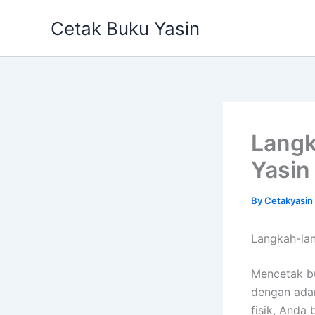
Skip
Cetak Buku Yasin
to
content
Langk
Yasin
By
Cetakyasin
Langkah-la
Mencetak bu
dengan adan
fisik, Anda