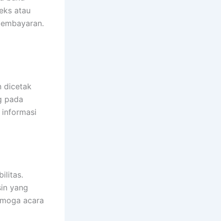
eks atau
 pembayaran.
 dicetak
g pada
 informasi
litas.
in yang
emoga acara