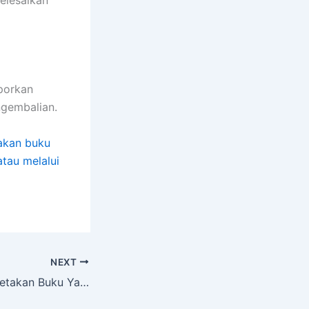
aporkan
ngembalian.
takan buku
tau melalui
NEXT
Tips Memilih Percetakan Buku Yasin dengan Harga Terjangkau