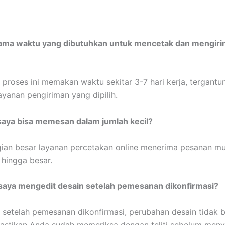
lama waktu yang dibutuhkan untuk mencetak dan mengir
, proses ini memakan waktu sekitar 3-7 hari kerja, tergant
ayanan pengiriman yang dipilih.
saya bisa memesan dalam jumlah kecil?
gian besar layanan percetakan online menerima pesanan mul
 hingga besar.
 saya mengedit desain setelah pemesanan dikonfirmasi?
, setelah pemesanan dikonfirmasi, perubahan desain tidak b
Pastikan Anda sudah memeriksa dengan teliti sebelum meny