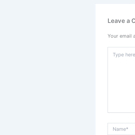
Leave a
Your email 
Type
here..
Name*