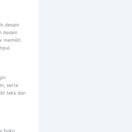
ih desain
n desain
k memilih
mpul.
gin
m, serta
it teks dan
au buku