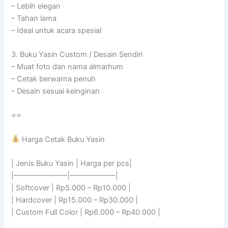
– Lebih elegan
– Tahan lama
– Ideal untuk acara spesial
3. Buku Yasin Custom / Desain Sendiri
– Muat foto dan nama almarhum
– Cetak berwarna penuh
– Desain sesuai keinginan
==
Harga Cetak Buku Yasin
| Jenis Buku Yasin | Harga per pcs|
|———————|——————|
| Softcover | Rp5.000 – Rp10.000 |
| Hardcover | Rp15.000 – Rp30.000 |
| Custom Full Color | Rp6.000 – Rp40.000 |