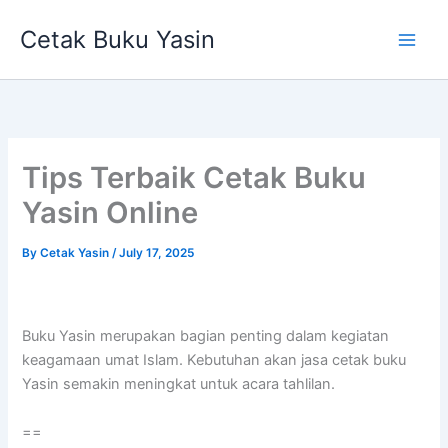
Skip
Cetak Buku Yasin
to
content
Tips Terbaik Cetak Buku
Yasin Online
By
Cetak Yasin
/
July 17, 2025
Buku Yasin merupakan bagian penting dalam kegiatan
keagamaan umat Islam. Kebutuhan akan jasa cetak buku
Yasin semakin meningkat untuk acara tahlilan.
==