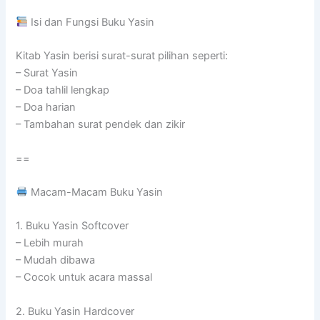
Isi dan Fungsi Buku Yasin
Kitab Yasin berisi surat-surat pilihan seperti:
– Surat Yasin
– Doa tahlil lengkap
– Doa harian
– Tambahan surat pendek dan zikir
==
Macam-Macam Buku Yasin
1. Buku Yasin Softcover
– Lebih murah
– Mudah dibawa
– Cocok untuk acara massal
2. Buku Yasin Hardcover