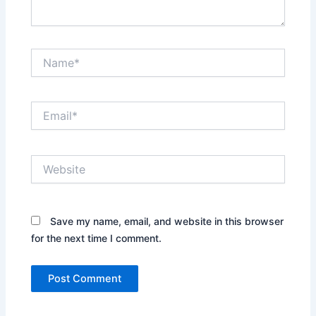
Name*
Email*
Website
Save my name, email, and website in this browser
for the next time I comment.