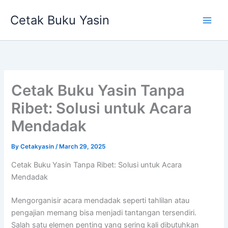
Skip
Cetak Buku Yasin
to
content
Cetak Buku Yasin Tanpa
Ribet: Solusi untuk Acara
Mendadak
By
Cetakyasin
/
March 29, 2025
Cetak Buku Yasin Tanpa Ribet: Solusi untuk Acara
Mendadak
Mengorganisir acara mendadak seperti tahlilan atau
pengajian memang bisa menjadi tantangan tersendiri.
Salah satu elemen penting yang sering kali dibutuhkan