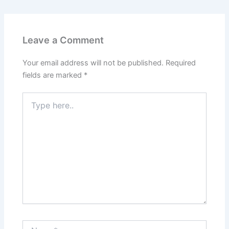
Leave a Comment
Your email address will not be published.
Required
fields are marked
*
Type
here..
Name*