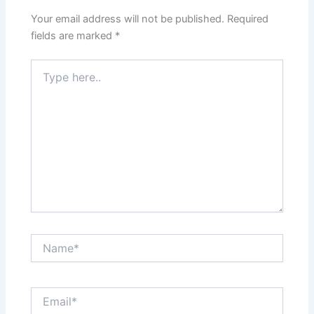
Your email address will not be published.
Required
fields are marked
*
Type
here..
Name*
Email*