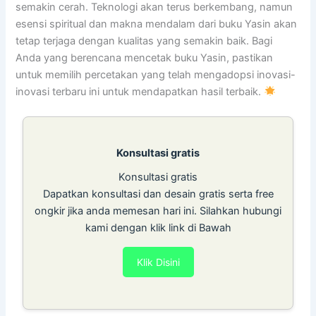
semakin cerah. Teknologi akan terus berkembang, namun
esensi spiritual dan makna mendalam dari buku Yasin akan
tetap terjaga dengan kualitas yang semakin baik. Bagi
Anda yang berencana mencetak buku Yasin, pastikan
untuk memilih percetakan yang telah mengadopsi inovasi-
inovasi terbaru ini untuk mendapatkan hasil terbaik.
Konsultasi gratis
Konsultasi gratis
Dapatkan konsultasi dan desain gratis serta free
ongkir jika anda memesan hari ini. Silahkan hubungi
kami dengan klik link di Bawah
Klik Disini