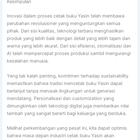
Kesimpulan
Inovasi dalam proses cetak buku Yasin telah membawa
perubahan revolusioner yang menguntungkan semua
pihak. Dari sisi kualitas, teknologi terbaru menghasilkan
produk yang lebih baik dengan detail yang lebih tajam dan
warna yang lebih akurat. Dari sisi efisiensi, otomatisasi dan
AI telah mempercepat proses produksi sambil mengurangi
kesalahan manusia.
Yang tak kalah penting, komitmen terhadap sustainability
memastikan bahwa tradisi mencetak buku Yasin dapat
berlanjut tanpa merusak lingkungan untuk generasi
mendatang. Personalisasi dan customization yang
dimungkinkan oleh teknologi digital juga memberikan nilai
tambah yang sangat berarti bagi keluarga yang berduka.
Melihat perkembangan yang pesat ini, kita dapat optimis
bahwa masa depan industri cetak buku Yasin akan