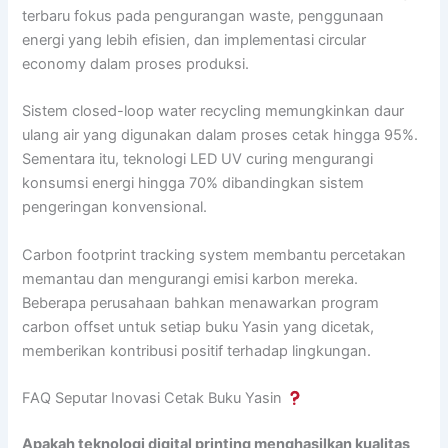
terbaru fokus pada pengurangan waste, penggunaan
energi yang lebih efisien, dan implementasi circular
economy dalam proses produksi.
Sistem closed-loop water recycling memungkinkan daur
ulang air yang digunakan dalam proses cetak hingga 95%.
Sementara itu, teknologi LED UV curing mengurangi
konsumsi energi hingga 70% dibandingkan sistem
pengeringan konvensional.
Carbon footprint tracking system membantu percetakan
memantau dan mengurangi emisi karbon mereka.
Beberapa perusahaan bahkan menawarkan program
carbon offset untuk setiap buku Yasin yang dicetak,
memberikan kontribusi positif terhadap lingkungan.
FAQ Seputar Inovasi Cetak Buku Yasin
Apakah teknologi digital printing menghasilkan kualitas