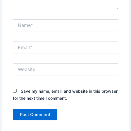
Name*
Email*
Website
Save my name, email, and website in this browser
for the next time I comment.