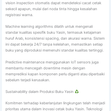
vision inspection otomatis dapat mendeteksi cacat cetak
sekecil apapun, mulai dari noda tinta hingga kesalahan
registrasi warna.
Machine learning algorithms dilatih untuk mengenali
standar kualitas spesifik buku Yasin, termasuk ketajaman
huruf Arab, konsistensi spacing, dan akurasi warna. Sistem
ini dapat bekerja 24/7 tanpa kelelahan, memastikan setiap
buku yang diproduksi memenuhi standar kualitas tertinggi.
Predictive maintenance menggunakan IoT sensors juga
membantu mencegah downtime mesin dengan
memprediksi kapan komponen perlu diganti atau diperbaiki
sebelum terjadi kerusakan.
Sustainability dalam Produksi Buku Yasin
Komitmen terhadap keberlanjutan lingkungan telah menjadi
prioritas utama dalam inovasi cetak buku Yasin. Teknologi