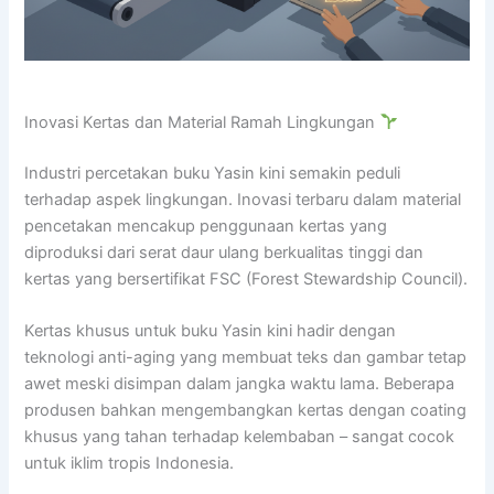
Inovasi Kertas dan Material Ramah Lingkungan
Industri percetakan buku Yasin kini semakin peduli
terhadap aspek lingkungan. Inovasi terbaru dalam material
pencetakan mencakup penggunaan kertas yang
diproduksi dari serat daur ulang berkualitas tinggi dan
kertas yang bersertifikat FSC (Forest Stewardship Council).
Kertas khusus untuk buku Yasin kini hadir dengan
teknologi anti-aging yang membuat teks dan gambar tetap
awet meski disimpan dalam jangka waktu lama. Beberapa
produsen bahkan mengembangkan kertas dengan coating
khusus yang tahan terhadap kelembaban – sangat cocok
untuk iklim tropis Indonesia.