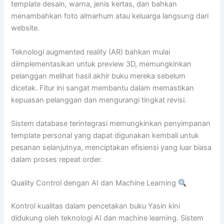
template desain, warna, jenis kertas, dan bahkan
menambahkan foto almarhum atau keluarga langsung dari
website.
Teknologi augmented reality (AR) bahkan mulai
diimplementasikan untuk preview 3D, memungkinkan
pelanggan melihat hasil akhir buku mereka sebelum
dicetak. Fitur ini sangat membantu dalam memastikan
kepuasan pelanggan dan mengurangi tingkat revisi.
Sistem database terintegrasi memungkinkan penyimpanan
template personal yang dapat digunakan kembali untuk
pesanan selanjutnya, menciptakan efisiensi yang luar biasa
dalam proses repeat order.
Quality Control dengan AI dan Machine Learning
Kontrol kualitas dalam pencetakan buku Yasin kini
didukung oleh teknologi AI dan machine learning. Sistem