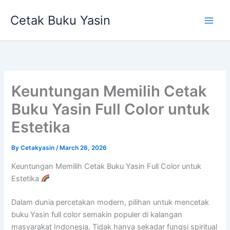
Skip
Cetak Buku Yasin
to
content
Keuntungan Memilih Cetak
Buku Yasin Full Color untuk
Estetika
By
Cetakyasin
/
March 26, 2026
Keuntungan Memilih Cetak Buku Yasin Full Color untuk
Estetika
Dalam dunia percetakan modern, pilihan untuk mencetak
buku Yasin full color semakin populer di kalangan
masyarakat Indonesia. Tidak hanya sekadar fungsi spiritual