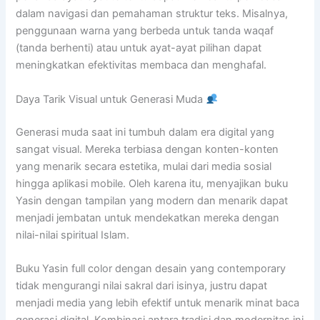
dalam navigasi dan pemahaman struktur teks. Misalnya,
penggunaan warna yang berbeda untuk tanda waqaf
(tanda berhenti) atau untuk ayat-ayat pilihan dapat
meningkatkan efektivitas membaca dan menghafal.
Daya Tarik Visual untuk Generasi Muda
Generasi muda saat ini tumbuh dalam era digital yang
sangat visual. Mereka terbiasa dengan konten-konten
yang menarik secara estetika, mulai dari media sosial
hingga aplikasi mobile. Oleh karena itu, menyajikan buku
Yasin dengan tampilan yang modern dan menarik dapat
menjadi jembatan untuk mendekatkan mereka dengan
nilai-nilai spiritual Islam.
Buku Yasin full color dengan desain yang contemporary
tidak mengurangi nilai sakral dari isinya, justru dapat
menjadi media yang lebih efektif untuk menarik minat baca
generasi digital. Kombinasi antara tradisi dan modernitas ini