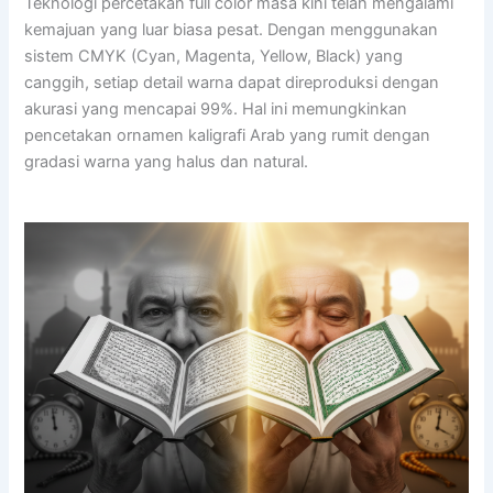
Teknologi percetakan full color masa kini telah mengalami
kemajuan yang luar biasa pesat. Dengan menggunakan
sistem CMYK (Cyan, Magenta, Yellow, Black) yang
canggih, setiap detail warna dapat direproduksi dengan
akurasi yang mencapai 99%. Hal ini memungkinkan
pencetakan ornamen kaligrafi Arab yang rumit dengan
gradasi warna yang halus dan natural.