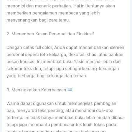
menonjol dan menarik perhatian. Hal ini tentunya akan
memberikan pengalaman membaca yang lebih
menyenangkan bagi para tamu.
2. Menambah Kesan Personal dan Eksklusif
Dengan cetak full color, Anda dapat menambahkan elemen
personal seperti foto keluarga, dekorasi khas, atau bahkan
pesan khusus. Ini membuat buku Yasin menjadi lebih dari
sekadar teks doa, tetapi juga sebagai kenang-kenangan
yang berharga bagi keluarga dan teman.
3. Meningkatkan Keterbacaan
Warna dapat digunakan untuk memperjelas pembagian
bab, menyoroti teks penting, atau menandai doa-doa
tertentu. Ini tidak hanya membuat buku lebih mudah dibaca
tetapi juga membantu pembaca untuk lebih fokus pada
bagian-bagian penting selama acara berlangsung.