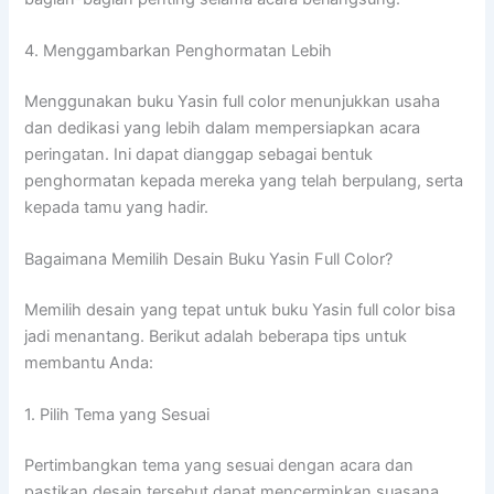
4. Menggambarkan Penghormatan Lebih
Menggunakan buku Yasin full color menunjukkan usaha
dan dedikasi yang lebih dalam mempersiapkan acara
peringatan. Ini dapat dianggap sebagai bentuk
penghormatan kepada mereka yang telah berpulang, serta
kepada tamu yang hadir.
Bagaimana Memilih Desain Buku Yasin Full Color?
Memilih desain yang tepat untuk buku Yasin full color bisa
jadi menantang. Berikut adalah beberapa tips untuk
membantu Anda:
1. Pilih Tema yang Sesuai
Pertimbangkan tema yang sesuai dengan acara dan
pastikan desain tersebut dapat mencerminkan suasana