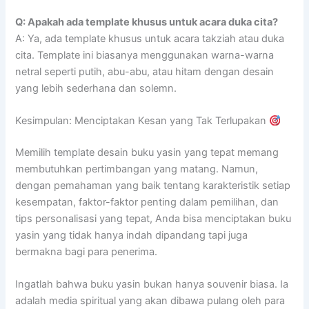
Q: Apakah ada template khusus untuk acara duka cita?
A: Ya, ada template khusus untuk acara takziah atau duka
cita. Template ini biasanya menggunakan warna-warna
netral seperti putih, abu-abu, atau hitam dengan desain
yang lebih sederhana dan solemn.
Kesimpulan: Menciptakan Kesan yang Tak Terlupakan
Memilih template desain buku yasin yang tepat memang
membutuhkan pertimbangan yang matang. Namun,
dengan pemahaman yang baik tentang karakteristik setiap
kesempatan, faktor-faktor penting dalam pemilihan, dan
tips personalisasi yang tepat, Anda bisa menciptakan buku
yasin yang tidak hanya indah dipandang tapi juga
bermakna bagi para penerima.
Ingatlah bahwa buku yasin bukan hanya souvenir biasa. Ia
adalah media spiritual yang akan dibawa pulang oleh para