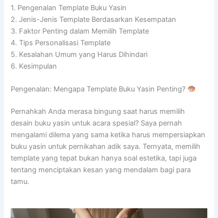
1. Pengenalan Template Buku Yasin
2. Jenis-Jenis Template Berdasarkan Kesempatan
3. Faktor Penting dalam Memilih Template
4. Tips Personalisasi Template
5. Kesalahan Umum yang Harus Dihindari
6. Kesimpulan
Pengenalan: Mengapa Template Buku Yasin Penting?
Pernahkah Anda merasa bingung saat harus memilih
desain buku yasin untuk acara spesial? Saya pernah
mengalami dilema yang sama ketika harus mempersiapkan
buku yasin untuk pernikahan adik saya. Ternyata, memilih
template yang tepat bukan hanya soal estetika, tapi juga
tentang menciptakan kesan yang mendalam bagi para
tamu.