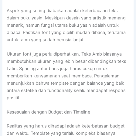
Aspek yang sering diabaikan adalah keterbacaan teks
dalam buku yasin. Meskipun desain yang artistik memang
menarik, namun fungsi utama buku yasin adalah untuk
dibaca. Pastikan font yang dipilih mudah dibaca, terutama
untuk tamu yang sudah berusia lanjut.
Ukuran font juga perlu diperhatikan. Teks Arab biasanya
membutuhkan ukuran yang lebih besar dibandingkan teks
Latin. Spacing antar baris juga harus cukup untuk
memberikan kenyamanan saat membaca. Pengalaman
menunjukkan bahwa template dengan balance yang baik
antara estetika dan functionality selalu mendapat respons
positif.
Kesesuaian dengan Budget dan Timeline
Realitas yang harus dihadapi adalah keterbatasan budget
dan waktu. Template yang terlalu kompleks biasanya