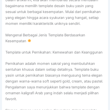
bagaimana memilih template desain buku yasin yang
sesuai untuk berbagai kesempatan. Mulai dari pernikahan
yang elegan hingga acara syukuran yang hangat, setiap
momen memiliki karakteristik uniknya sendiri.
Mengenal Berbagai Jenis Template Berdasarkan
Kesempatan
Template untuk Pernikahan: Kemewahan dan Keanggunan
Pernikahan adalah momen sakral yang membutuhkan
sentuhan khusus dalam setiap detailnya. Template buku
yasin untuk pernikahan biasanya mengusung tema elegan
dengan warna-warna soft seperti gold, cream, atau pastel.
Pengalaman saya menunjukkan bahwa template dengan
ornamen kaligrafi Arab yang indah selalu menjadi pilihan
favorit.