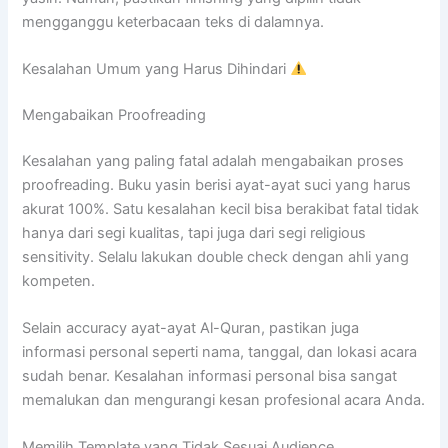
mengganggu keterbacaan teks di dalamnya.
Kesalahan Umum yang Harus Dihindari
Mengabaikan Proofreading
Kesalahan yang paling fatal adalah mengabaikan proses
proofreading. Buku yasin berisi ayat-ayat suci yang harus
akurat 100%. Satu kesalahan kecil bisa berakibat fatal tidak
hanya dari segi kualitas, tapi juga dari segi religious
sensitivity. Selalu lakukan double check dengan ahli yang
kompeten.
Selain accuracy ayat-ayat Al-Quran, pastikan juga
informasi personal seperti nama, tanggal, dan lokasi acara
sudah benar. Kesalahan informasi personal bisa sangat
memalukan dan mengurangi kesan profesional acara Anda.
Memilih Template yang Tidak Sesuai Audience