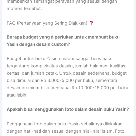
memberikan semangat perayaan yang sesuai dengan
momen tersebut.
FAQ (Pertanyaan yang Sering Diajukan)
Berapa budget yang diperlukan untuk membuat buku
Yasin dengan desain custom?
Budget untuk buku Yasin custom sangat bervariasi
tergantung kompleksitas desain, jumlah halaman, kualitas
kertas, dan jumlah cetak. Untuk desain sederhana, budget
bisa dimulai dari Rp 3.000-5.000 per buku, sementara
desain premium bisa mencapai Rp 10.000-15.000 per buku
atau lebih.
Apakah bisa menggunakan foto dalam desain buku Yasin?
Penggunaan foto dalam buku Yasin sebaiknya dilakukan
dengan hati-hati dan sesuai dengan nilai-nilai Islam. Foto