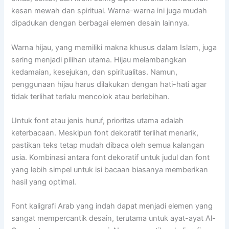
kesan mewah dan spiritual. Warna-warna ini juga mudah
dipadukan dengan berbagai elemen desain lainnya.
Warna hijau, yang memiliki makna khusus dalam Islam, juga
sering menjadi pilihan utama. Hijau melambangkan
kedamaian, kesejukan, dan spiritualitas. Namun,
penggunaan hijau harus dilakukan dengan hati-hati agar
tidak terlihat terlalu mencolok atau berlebihan.
Untuk font atau jenis huruf, prioritas utama adalah
keterbacaan. Meskipun font dekoratif terlihat menarik,
pastikan teks tetap mudah dibaca oleh semua kalangan
usia. Kombinasi antara font dekoratif untuk judul dan font
yang lebih simpel untuk isi bacaan biasanya memberikan
hasil yang optimal.
Font kaligrafi Arab yang indah dapat menjadi elemen yang
sangat mempercantik desain, terutama untuk ayat-ayat Al-