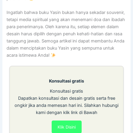
Ingatlah bahwa buku Yasin bukan hanya sekadar souvenir,
tetapi media spiritual yang akan menemani doa dan ibadah
para penerimanya. Oleh karena itu, setiap elemen dalam
desain harus dipilih dengan penuh kehati-hatian dan rasa
tanggung jawab. Semoga artikel ini dapat membantu Anda
dalam menciptakan buku Yasin yang sempurna untuk
acara istimewa Anda!
Konsultasi gratis
Konsultasi gratis
Dapatkan konsultasi dan desain gratis serta free
ongkir jika anda memesan hari ini. Silahkan hubungi
kami dengan klik link di Bawah
Klik Disini