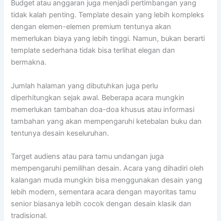
Budget atau anggaran juga menjadi pertimbangan yang
tidak kalah penting. Template desain yang lebih kompleks
dengan elemen-elemen premium tentunya akan
memerlukan biaya yang lebih tinggi. Namun, bukan berarti
template sederhana tidak bisa terlihat elegan dan
bermakna.
Jumlah halaman yang dibutuhkan juga perlu
diperhitungkan sejak awal. Beberapa acara mungkin
memerlukan tambahan doa-doa khusus atau informasi
tambahan yang akan mempengaruhi ketebalan buku dan
tentunya desain keseluruhan.
Target audiens atau para tamu undangan juga
mempengaruhi pemilihan desain. Acara yang dihadiri oleh
kalangan muda mungkin bisa menggunakan desain yang
lebih modern, sementara acara dengan mayoritas tamu
senior biasanya lebih cocok dengan desain klasik dan
tradisional.