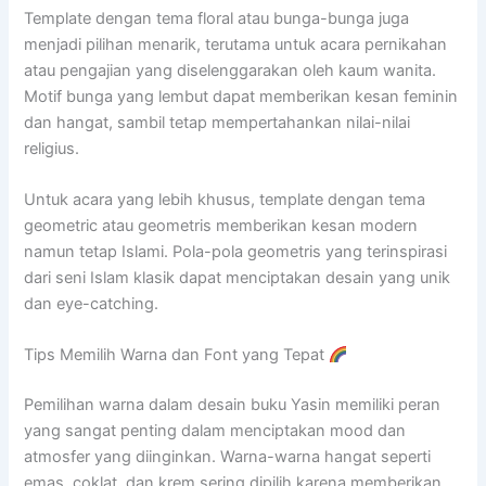
Template dengan tema floral atau bunga-bunga juga
menjadi pilihan menarik, terutama untuk acara pernikahan
atau pengajian yang diselenggarakan oleh kaum wanita.
Motif bunga yang lembut dapat memberikan kesan feminin
dan hangat, sambil tetap mempertahankan nilai-nilai
religius.
Untuk acara yang lebih khusus, template dengan tema
geometric atau geometris memberikan kesan modern
namun tetap Islami. Pola-pola geometris yang terinspirasi
dari seni Islam klasik dapat menciptakan desain yang unik
dan eye-catching.
Tips Memilih Warna dan Font yang Tepat
Pemilihan warna dalam desain buku Yasin memiliki peran
yang sangat penting dalam menciptakan mood dan
atmosfer yang diinginkan. Warna-warna hangat seperti
emas, coklat, dan krem sering dipilih karena memberikan