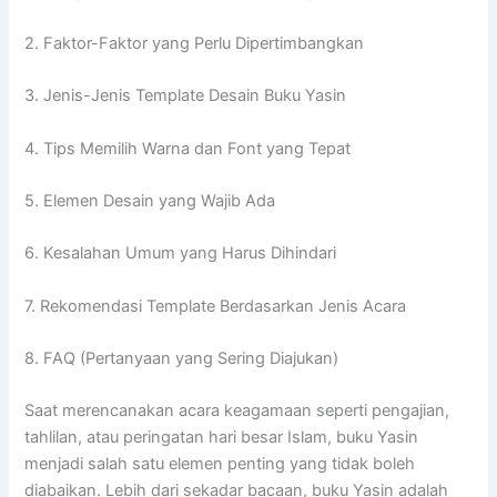
2. Faktor-Faktor yang Perlu Dipertimbangkan
3. Jenis-Jenis Template Desain Buku Yasin
4. Tips Memilih Warna dan Font yang Tepat
5. Elemen Desain yang Wajib Ada
6. Kesalahan Umum yang Harus Dihindari
7. Rekomendasi Template Berdasarkan Jenis Acara
8. FAQ (Pertanyaan yang Sering Diajukan)
Saat merencanakan acara keagamaan seperti pengajian,
tahlilan, atau peringatan hari besar Islam, buku Yasin
menjadi salah satu elemen penting yang tidak boleh
diabaikan. Lebih dari sekadar bacaan, buku Yasin adalah