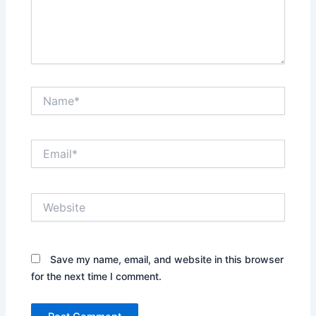
Name*
Email*
Website
Save my name, email, and website in this browser
for the next time I comment.