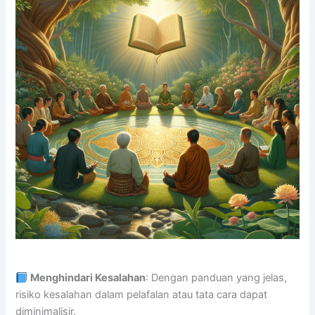
Menghindari Kesalahan
: Dengan panduan yang jelas,
risiko kesalahan dalam pelafalan atau tata cara dapat
diminimalisir.