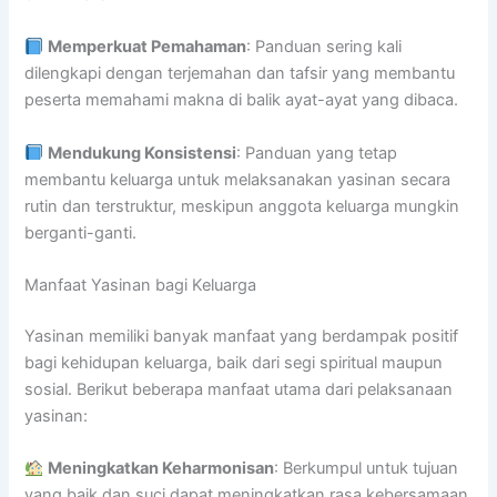
Memperkuat Pemahaman
: Panduan sering kali
dilengkapi dengan terjemahan dan tafsir yang membantu
peserta memahami makna di balik ayat-ayat yang dibaca.
Mendukung Konsistensi
: Panduan yang tetap
membantu keluarga untuk melaksanakan yasinan secara
rutin dan terstruktur, meskipun anggota keluarga mungkin
berganti-ganti.
Manfaat Yasinan bagi Keluarga
Yasinan memiliki banyak manfaat yang berdampak positif
bagi kehidupan keluarga, baik dari segi spiritual maupun
sosial. Berikut beberapa manfaat utama dari pelaksanaan
yasinan:
Meningkatkan Keharmonisan
: Berkumpul untuk tujuan
yang baik dan suci dapat meningkatkan rasa kebersamaan