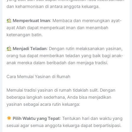
dan keharmonisan di antara anggota keluarga.
Memperkuat Iman
: Membaca dan merenungkan ayat-
ayat Allah dapat memperkuat iman dan menambah
ketenangan batin.
Menjadi Teladan
: Dengan rutin melaksanakan yasinan,
orang tua dapat memberikan teladan yang baik bagi anak-
anak mereka dalam beribadah dan menjaga tradisi.
Cara Memulai Yasinan di Rumah
Memulai tradisi yasinan di rumah tidaklah sulit. Dengan
beberapa langkah sederhana, Anda bisa menjadikan
yasinan sebagai acara rutin keluarga:
Pilih Waktu yang Tepat
: Tentukan hari dan waktu yang
sesuai agar semua anggota keluarga dapat berpartisipasi.