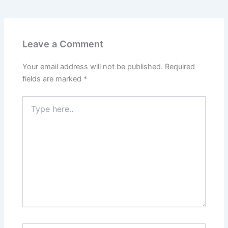
Leave a Comment
Your email address will not be published.
Required
fields are marked
*
Type
here..
Name*