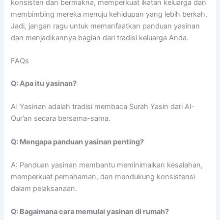
konsisten dan bermakna, memperkuat ikatan keluarga dan
membimbing mereka menuju kehidupan yang lebih berkah.
Jadi, jangan ragu untuk memanfaatkan panduan yasinan
dan menjadikannya bagian dari tradisi keluarga Anda.
FAQs
Q: Apa itu yasinan?
A: Yasinan adalah tradisi membaca Surah Yasin dari Al-
Qur’an secara bersama-sama.
Q: Mengapa panduan yasinan penting?
A: Panduan yasinan membantu meminimalkan kesalahan,
memperkuat pemahaman, dan mendukung konsistensi
dalam pelaksanaan.
Q: Bagaimana cara memulai yasinan di rumah?