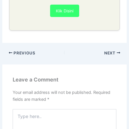
Klik Disini
PREVIOUS
NEXT
Leave a Comment
Your email address will not be published.
Required
fields are marked
*
Type
here..