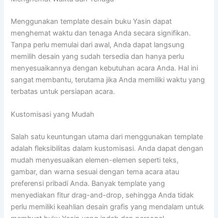
Menggunakan template desain buku Yasin dapat
menghemat waktu dan tenaga Anda secara signifikan.
Tanpa perlu memulai dari awal, Anda dapat langsung
memilih desain yang sudah tersedia dan hanya perlu
menyesuaikannya dengan kebutuhan acara Anda. Hal ini
sangat membantu, terutama jika Anda memiliki waktu yang
terbatas untuk persiapan acara.
Kustomisasi yang Mudah
Salah satu keuntungan utama dari menggunakan template
adalah fleksibilitas dalam kustomisasi. Anda dapat dengan
mudah menyesuaikan elemen-elemen seperti teks,
gambar, dan warna sesuai dengan tema acara atau
preferensi pribadi Anda. Banyak template yang
menyediakan fitur drag-and-drop, sehingga Anda tidak
perlu memiliki keahlian desain grafis yang mendalam untuk