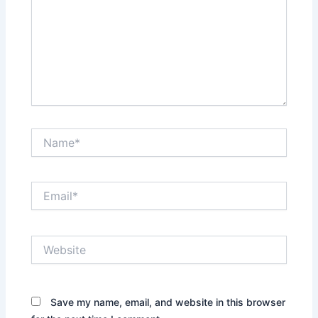
Name*
Email*
Website
Save my name, email, and website in this browser