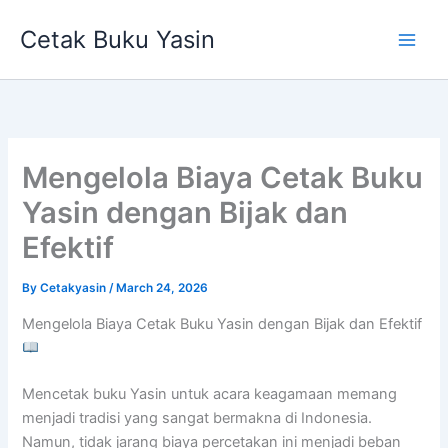
Skip
Cetak Buku Yasin
to
content
Mengelola Biaya Cetak Buku
Yasin dengan Bijak dan
Efektif
By
Cetakyasin
/
March 24, 2026
Mengelola Biaya Cetak Buku Yasin dengan Bijak dan Efektif
Mencetak buku Yasin untuk acara keagamaan memang
menjadi tradisi yang sangat bermakna di Indonesia.
Namun, tidak jarang biaya percetakan ini menjadi beban