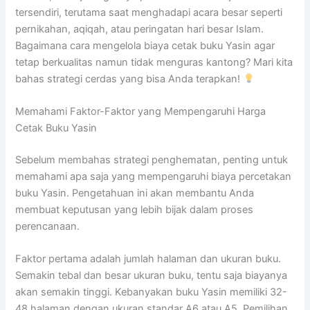
tersendiri, terutama saat menghadapi acara besar seperti
pernikahan, aqiqah, atau peringatan hari besar Islam.
Bagaimana cara mengelola biaya cetak buku Yasin agar
tetap berkualitas namun tidak menguras kantong? Mari kita
bahas strategi cerdas yang bisa Anda terapkan!
Memahami Faktor-Faktor yang Mempengaruhi Harga
Cetak Buku Yasin
Sebelum membahas strategi penghematan, penting untuk
memahami apa saja yang mempengaruhi biaya percetakan
buku Yasin. Pengetahuan ini akan membantu Anda
membuat keputusan yang lebih bijak dalam proses
perencanaan.
Faktor pertama adalah jumlah halaman dan ukuran buku.
Semakin tebal dan besar ukuran buku, tentu saja biayanya
akan semakin tinggi. Kebanyakan buku Yasin memiliki 32-
48 halaman dengan ukuran standar A6 atau A5. Pemilihan