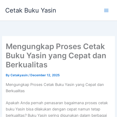
Skip
Cetak Buku Yasin
to
content
Mengungkap Proses Cetak
Buku Yasin yang Cepat dan
Berkualitas
By
Cetakyasin
/
December 12, 2025
Mengungkap Proses Cetak Buku Yasin yang Cepat dan
Berkualitas
Apakah Anda pernah penasaran bagaimana proses cetak
buku Yasin bisa dilakukan dengan cepat namun tetap
berkualitas? Buku Yasin sering digunakan dalam berbagai