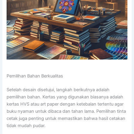
Pemilihan Bahan Berkualitas
Setelah desain disetujui, langkah berikutnya adalah
pemilihan bahan. Kertas yang digunakan biasanya adalah
kertas HVS atau art paper dengan ketebalan tertentu agar
buku nyaman untuk dibaca dan tahan lama. Pemilihan tinta
cetak juga penting untuk memastikan bahwa hasil cetakan
tidak mudah pudar.