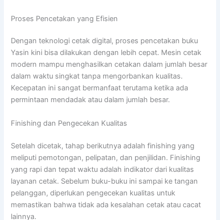
Proses Pencetakan yang Efisien
Dengan teknologi cetak digital, proses pencetakan buku
Yasin kini bisa dilakukan dengan lebih cepat. Mesin cetak
modern mampu menghasilkan cetakan dalam jumlah besar
dalam waktu singkat tanpa mengorbankan kualitas.
Kecepatan ini sangat bermanfaat terutama ketika ada
permintaan mendadak atau dalam jumlah besar.
Finishing dan Pengecekan Kualitas
Setelah dicetak, tahap berikutnya adalah finishing yang
meliputi pemotongan, pelipatan, dan penjilidan. Finishing
yang rapi dan tepat waktu adalah indikator dari kualitas
layanan cetak. Sebelum buku-buku ini sampai ke tangan
pelanggan, diperlukan pengecekan kualitas untuk
memastikan bahwa tidak ada kesalahan cetak atau cacat
lainnya.