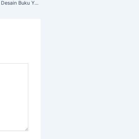
Memilih Template Desain Buku Yasin yang Tepat untuk Anda