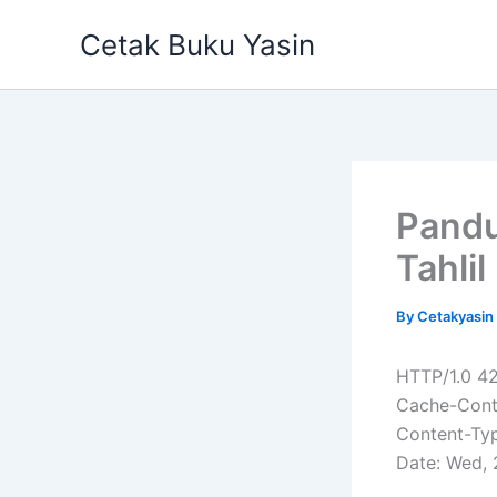
Skip
Cetak Buku Yasin
to
content
Pandu
Tahli
By
Cetakyasin
HTTP/1.0 4
Cache-Contr
Content-Typ
Date: Wed,