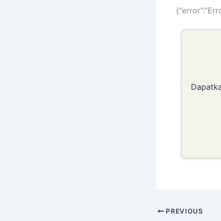
{“error”:”Er
Dapatka
PREVIOUS