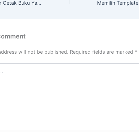
Mengapa Memilih Cetak Buku Yasin Full Color untuk Acara Spesial?
 Comment
address will not be published.
Required fields are marked
*