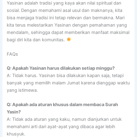
Yasinan adalah tradisi yang kaya akan nilai spiritual dan
sosial. Dengan memahami asal usul dan maknanya, kita
bisa menjaga tradisi ini tetap relevan dan bermakna. Mari
kita terus melestarikan Yasinan dengan pemahaman yang
mendalam, sehingga dapat memberikan manfaat maksimal
bagi diri kita dan komunitas.
FAQs
Q: Apakah Yasinan harus dilakukan setiap minggu?
A: Tidak harus. Yasinan bisa dilakukan kapan saja, tetapi
banyak yang memilih malam Jumat karena dianggap waktu
yang istimewa.
Q: Apakah ada aturan khusus dalam membaca Surah
Yasin?
A: Tidak ada aturan yang kaku, namun dianjurkan untuk
memahami arti dari ayat-ayat yang dibaca agar lebih
khusyuk.