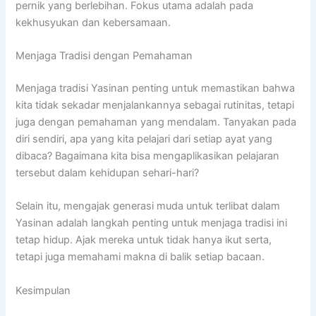
pernik yang berlebihan. Fokus utama adalah pada
kekhusyukan dan kebersamaan.
Menjaga Tradisi dengan Pemahaman
Menjaga tradisi Yasinan penting untuk memastikan bahwa
kita tidak sekadar menjalankannya sebagai rutinitas, tetapi
juga dengan pemahaman yang mendalam. Tanyakan pada
diri sendiri, apa yang kita pelajari dari setiap ayat yang
dibaca? Bagaimana kita bisa mengaplikasikan pelajaran
tersebut dalam kehidupan sehari-hari?
Selain itu, mengajak generasi muda untuk terlibat dalam
Yasinan adalah langkah penting untuk menjaga tradisi ini
tetap hidup. Ajak mereka untuk tidak hanya ikut serta,
tetapi juga memahami makna di balik setiap bacaan.
Kesimpulan