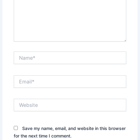
Name*
Email*
Website
Save my name, email, and website in this browser
for the next time I comment.