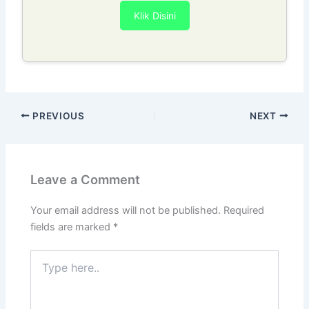
Klik Disini
PREVIOUS
NEXT
Leave a Comment
Your email address will not be published.
Required
fields are marked
*
Type
here..