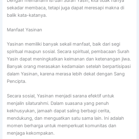
Dengan memahami isi dari Surah Yasin, kita tidak hanya
sekadar membaca, tetapi juga dapat meresapi makna di
balik kata-katanya.
Manfaat Yasinan
Yasinan memiliki banyak sekali manfaat, baik dari segi
spiritual maupun sosial. Secara spiritual, pembacaan Surah
Yasin dapat meningkatkan keimanan dan ketenangan jiwa.
Banyak orang merasakan kedamaian setelah berpartisipasi
dalam Yasinan, karena merasa lebih dekat dengan Sang
Pencipta.
Secara sosial, Yasinan menjadi sarana efektif untuk
menjalin silaturahmi. Dalam suasana yang penuh
kekhusyukan, jamaah dapat saling berbagi cerita,
mendukung, dan menguatkan satu sama lain. Ini adalah
momen berharga untuk memperkuat komunitas dan
menjaga kekompakan.