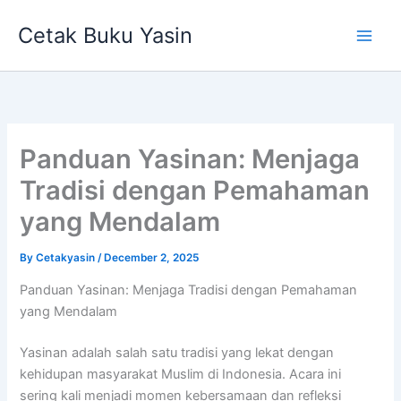
Skip
Cetak Buku Yasin
to
content
Panduan Yasinan: Menjaga
Tradisi dengan Pemahaman
yang Mendalam
By
Cetakyasin
/
December 2, 2025
Panduan Yasinan: Menjaga Tradisi dengan Pemahaman
yang Mendalam
Yasinan adalah salah satu tradisi yang lekat dengan
kehidupan masyarakat Muslim di Indonesia. Acara ini
sering kali menjadi momen kebersamaan dan refleksi