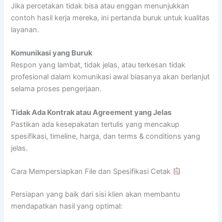
Jika percetakan tidak bisa atau enggan menunjukkan
contoh hasil kerja mereka, ini pertanda buruk untuk kualitas
layanan.
Komunikasi yang Buruk
Respon yang lambat, tidak jelas, atau terkesan tidak
profesional dalam komunikasi awal biasanya akan berlanjut
selama proses pengerjaan.
Tidak Ada Kontrak atau Agreement yang Jelas
Pastikan ada kesepakatan tertulis yang mencakup
spesifikasi, timeline, harga, dan terms & conditions yang
jelas.
Cara Mempersiapkan File dan Spesifikasi Cetak
Persiapan yang baik dari sisi klien akan membantu
mendapatkan hasil yang optimal: