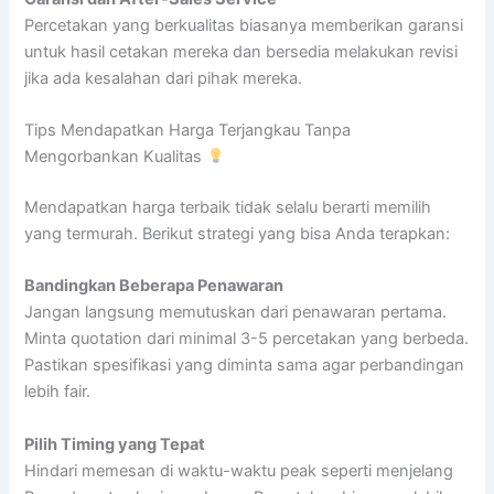
Percetakan yang berkualitas biasanya memberikan garansi
untuk hasil cetakan mereka dan bersedia melakukan revisi
jika ada kesalahan dari pihak mereka.
Tips Mendapatkan Harga Terjangkau Tanpa
Mengorbankan Kualitas
Mendapatkan harga terbaik tidak selalu berarti memilih
yang termurah. Berikut strategi yang bisa Anda terapkan:
Bandingkan Beberapa Penawaran
Jangan langsung memutuskan dari penawaran pertama.
Minta quotation dari minimal 3-5 percetakan yang berbeda.
Pastikan spesifikasi yang diminta sama agar perbandingan
lebih fair.
Pilih Timing yang Tepat
Hindari memesan di waktu-waktu peak seperti menjelang