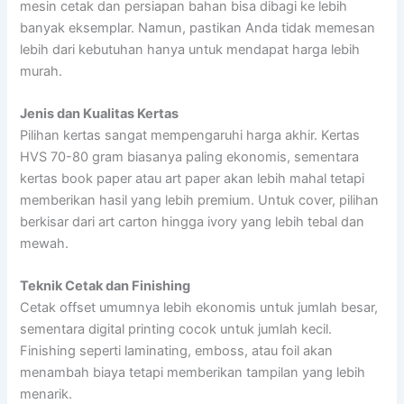
mesin cetak dan persiapan bahan bisa dibagi ke lebih
banyak eksemplar. Namun, pastikan Anda tidak memesan
lebih dari kebutuhan hanya untuk mendapat harga lebih
murah.
Jenis dan Kualitas Kertas
Pilihan kertas sangat mempengaruhi harga akhir. Kertas
HVS 70-80 gram biasanya paling ekonomis, sementara
kertas book paper atau art paper akan lebih mahal tetapi
memberikan hasil yang lebih premium. Untuk cover, pilihan
berkisar dari art carton hingga ivory yang lebih tebal dan
mewah.
Teknik Cetak dan Finishing
Cetak offset umumnya lebih ekonomis untuk jumlah besar,
sementara digital printing cocok untuk jumlah kecil.
Finishing seperti laminating, emboss, atau foil akan
menambah biaya tetapi memberikan tampilan yang lebih
menarik.