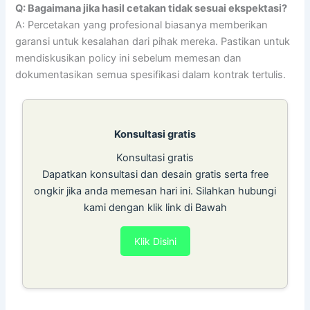
Q: Bagaimana jika hasil cetakan tidak sesuai ekspektasi?
A: Percetakan yang profesional biasanya memberikan
garansi untuk kesalahan dari pihak mereka. Pastikan untuk
mendiskusikan policy ini sebelum memesan dan
dokumentasikan semua spesifikasi dalam kontrak tertulis.
Konsultasi gratis
Konsultasi gratis
Dapatkan konsultasi dan desain gratis serta free
ongkir jika anda memesan hari ini. Silahkan hubungi
kami dengan klik link di Bawah
Klik Disini