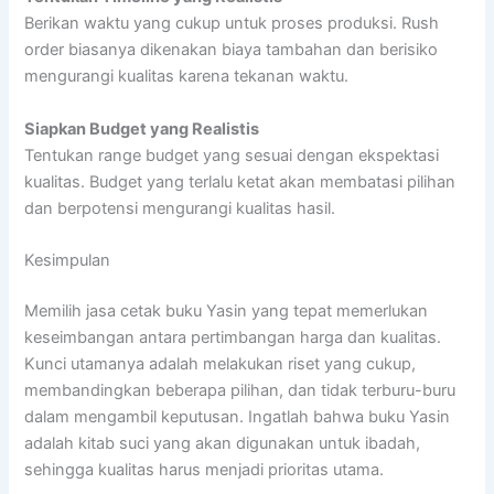
Berikan waktu yang cukup untuk proses produksi. Rush
order biasanya dikenakan biaya tambahan dan berisiko
mengurangi kualitas karena tekanan waktu.
Siapkan Budget yang Realistis
Tentukan range budget yang sesuai dengan ekspektasi
kualitas. Budget yang terlalu ketat akan membatasi pilihan
dan berpotensi mengurangi kualitas hasil.
Kesimpulan
Memilih jasa cetak buku Yasin yang tepat memerlukan
keseimbangan antara pertimbangan harga dan kualitas.
Kunci utamanya adalah melakukan riset yang cukup,
membandingkan beberapa pilihan, dan tidak terburu-buru
dalam mengambil keputusan. Ingatlah bahwa buku Yasin
adalah kitab suci yang akan digunakan untuk ibadah,
sehingga kualitas harus menjadi prioritas utama.