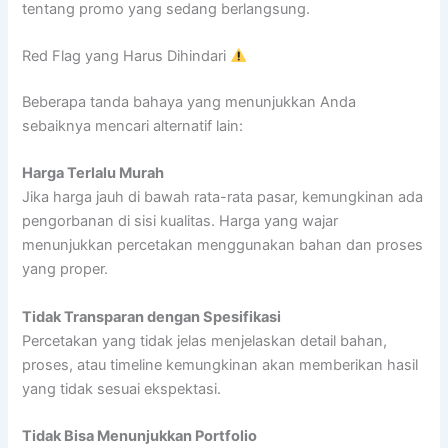
tentang promo yang sedang berlangsung.
Red Flag yang Harus Dihindari
Beberapa tanda bahaya yang menunjukkan Anda
sebaiknya mencari alternatif lain:
Harga Terlalu Murah
Jika harga jauh di bawah rata-rata pasar, kemungkinan ada
pengorbanan di sisi kualitas. Harga yang wajar
menunjukkan percetakan menggunakan bahan dan proses
yang proper.
Tidak Transparan dengan Spesifikasi
Percetakan yang tidak jelas menjelaskan detail bahan,
proses, atau timeline kemungkinan akan memberikan hasil
yang tidak sesuai ekspektasi.
Tidak Bisa Menunjukkan Portfolio