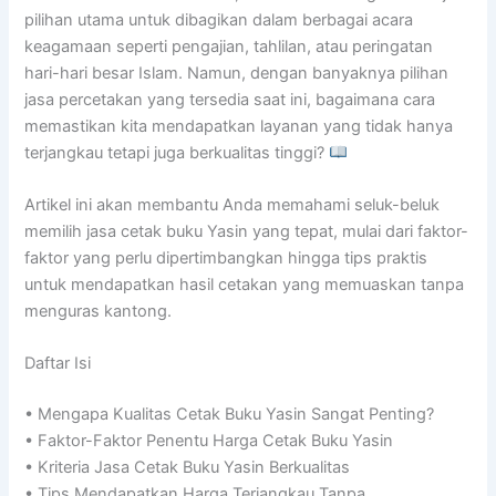
pilihan utama untuk dibagikan dalam berbagai acara
keagamaan seperti pengajian, tahlilan, atau peringatan
hari-hari besar Islam. Namun, dengan banyaknya pilihan
jasa percetakan yang tersedia saat ini, bagaimana cara
memastikan kita mendapatkan layanan yang tidak hanya
terjangkau tetapi juga berkualitas tinggi?
Artikel ini akan membantu Anda memahami seluk-beluk
memilih jasa cetak buku Yasin yang tepat, mulai dari faktor-
faktor yang perlu dipertimbangkan hingga tips praktis
untuk mendapatkan hasil cetakan yang memuaskan tanpa
menguras kantong.
Daftar Isi
• Mengapa Kualitas Cetak Buku Yasin Sangat Penting?
• Faktor-Faktor Penentu Harga Cetak Buku Yasin
• Kriteria Jasa Cetak Buku Yasin Berkualitas
• Tips Mendapatkan Harga Terjangkau Tanpa