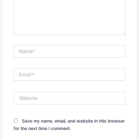
Name*
Email*
Website
Save my name, email, and website in this browser
for the next time I comment.