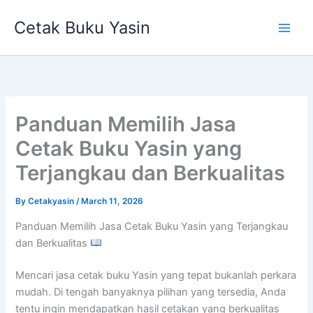
Skip
Cetak Buku Yasin
to
content
Panduan Memilih Jasa
Cetak Buku Yasin yang
Terjangkau dan Berkualitas
By
Cetakyasin
/
March 11, 2026
Panduan Memilih Jasa Cetak Buku Yasin yang Terjangkau
dan Berkualitas
Mencari jasa cetak buku Yasin yang tepat bukanlah perkara
mudah. Di tengah banyaknya pilihan yang tersedia, Anda
tentu ingin mendapatkan hasil cetakan yang berkualitas